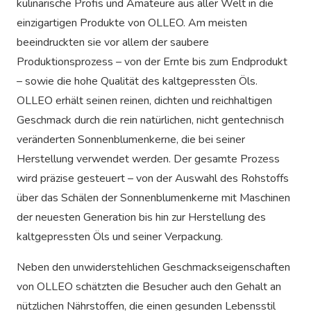
kulinarische Profis und Amateure aus aller Welt in die
einzigartigen Produkte von OLLEO. Am meisten
beeindruckten sie vor allem der saubere
Produktionsprozess – von der Ernte bis zum Endprodukt
– sowie die hohe Qualität des kaltgepressten Öls.
OLLEO erhält seinen reinen, dichten und reichhaltigen
Geschmack durch die rein natürlichen, nicht gentechnisch
veränderten Sonnenblumenkerne, die bei seiner
Herstellung verwendet werden. Der gesamte Prozess
wird präzise gesteuert – von der Auswahl des Rohstoffs
über das Schälen der Sonnenblumenkerne mit Maschinen
der neuesten Generation bis hin zur Herstellung des
kaltgepressten Öls und seiner Verpackung.
Neben den unwiderstehlichen Geschmackseigenschaften
von OLLEO schätzten die Besucher auch den Gehalt an
nützlichen Nährstoffen, die einen gesunden Lebensstil