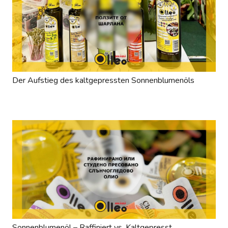
Der Aufstieg des kaltgepressten Sonnenblumenöls
Sonnenblumenöl – Raffiniert vs. Kaltgepresst