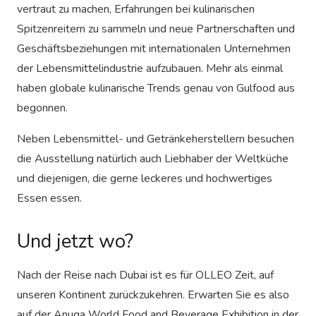
vertraut zu machen, Erfahrungen bei kulinarischen
Spitzenreitern zu sammeln und neue Partnerschaften und
Geschäftsbeziehungen mit internationalen Unternehmen
der Lebensmittelindustrie aufzubauen. Mehr als einmal
haben globale kulinarische Trends genau von Gulfood aus
begonnen.
Neben Lebensmittel- und Getränkeherstellern besuchen
die Ausstellung natürlich auch Liebhaber der Weltküche
und diejenigen, die gerne leckeres und hochwertiges
Essen essen.
Und jetzt wo?
Nach der Reise nach Dubai ist es für OLLEO Zeit, auf
unseren Kontinent zurückzukehren. Erwarten Sie es also
auf der Anuga World Food and Beverage Exhibition in der